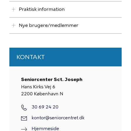
Praktisk information
Nye brugere/medlemmer
KONTAKT
Seniorcenter Sct. Joseph
Hans Kirks Vej 6
2200
København N
30 69 24 20
kontor@seniorcentret.dk
Hjemmeside