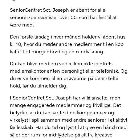
SeniorCentret Sct. Joseph er åbent for alle
seniorer/pensionister over 55, som har lyst til at
være med.
Den første tirsdag i hver måned holder vi åbent hus
kl. 10, hvor du møder andre medlemmer til en kop
kaffe, lidt morgenbrød og en rundvisning.
Du kan blive medlem ved at kontakte centrets
medlemskontor enten personligt eller telefonisk. Og
du er velkommen til en prøvetime på de enkelte
hold, før du tilmelder dig.
I SeniorCentret Sct. Joseph har vi få ansatte, men
mange engagerede medlemmer og frivillige. Det
betyder, at du kan sætte dine kompetencer og
virkelyst i spil sammen med andre seniorer i et aktivt
fællesskab. Har du tid og lyst til at give en hånd med,
så er der rum for indflydelse på alt fra kreative