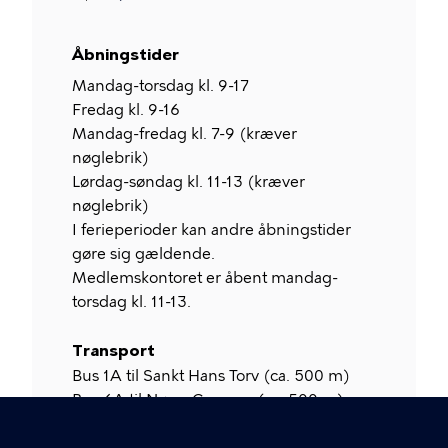
Åbningstider
Mandag-torsdag kl. 9-17
Fredag kl. 9-16
Mandag-fredag kl. 7-9 (kræver
nøglebrik)
Lørdag-søndag kl. 11-13 (kræver
nøglebrik)
I ferieperioder kan andre åbningstider
gøre sig gældende.
Medlemskontoret er åbent mandag-
torsdag kl. 11-13.
Transport
Bus 1A til Sankt Hans Torv (ca. 500 m)
Bus 6A til Nørre Campus (ca. 500 m)
Metro M3 til Nørrebros Runddel (ca. 1