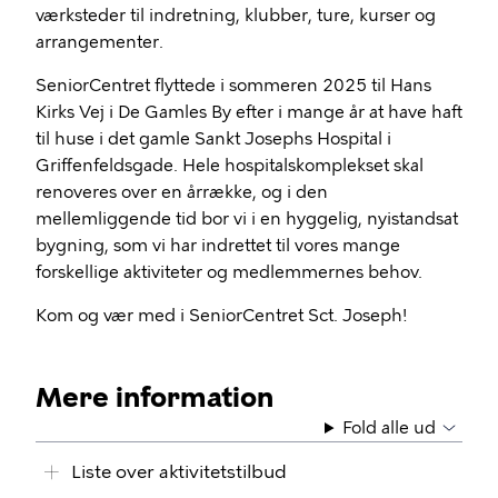
værksteder til indretning, klubber, ture, kurser og
arrangementer.
SeniorCentret flyttede i sommeren 2025 til Hans
Kirks Vej i De Gamles By efter i mange år at have haft
til huse i det gamle Sankt Josephs Hospital i
Griffenfeldsgade. Hele hospitalskomplekset skal
renoveres over en årrække, og i den
mellemliggende tid bor vi i en hyggelig, nyistandsat
bygning, som vi har indrettet til vores mange
forskellige aktiviteter og medlemmernes behov.
Kom og vær med i SeniorCentret Sct. Joseph!
Mere information
Fold alle ud
Liste over aktivitetstilbud