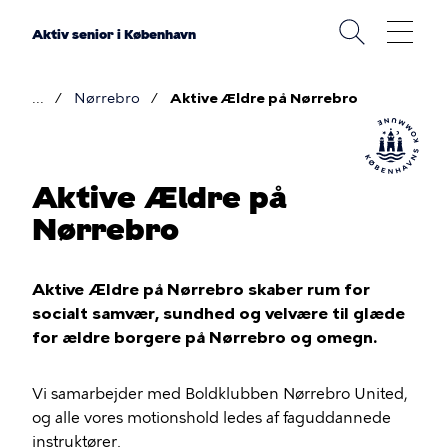
Gå
til
Aktiv senior i København
hovedindhold
Nørrebro
Aktive Ældre på Nørrebro
Brødkrumme
Aktive Ældre på
Nørrebro
Aktive Ældre på Nørrebro skaber rum for
socialt samvær, sundhed og velvære til glæde
for ældre borgere på Nørrebro og omegn.
Vi samarbejder med Boldklubben Nørrebro United,
og alle vores motionshold ledes af faguddannede
instruktører.