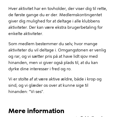
Hver aktivitet har en tovholder, der viser dig til rette,
de første gange du er der. Medlemskontingentet
giver dig mulighed for at deltage i alle klubbens
aktiviteter. Der kan være ekstra brugerbetaling for
enkelte aktiviteter.
Som medlem bestemmer du selv, hvor mange
aktiviteter du vil deltage i. Omgangstonen er venlig
og rar, og vi sætter pris på at have lidt sjov med
hinanden, men vi giver også plads til, at du kan
dyrke dine interesser i fred og ro.
Vi er stolte af at være aktive ældre, både i krop og
sind, og vi glæder os over at kunne sige til
hinanden: ”Vi ses”.
Mere information