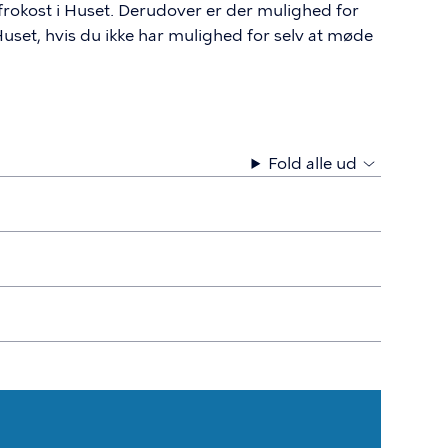
 frokost i Huset. Derudover er der mulighed for
uset, hvis du ikke har mulighed for selv at møde
Fold alle ud