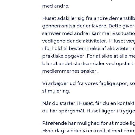
med andre.
Huset adskiller sig fra andre demenst
gennemsnitsalder er lavere. Dette giver
samvær med andre i samme livssituation 
vedligeholdende aktiviteter. I Huset v
i forhold til bestemmelse af aktiviteter,
praktiske opgaver. For at sikre at alle
blandt andet startsamtaler ved opstar
medlemmernes ønsker.
Vi arbejder ud fra vores faglige spor, so
stimulering.
Når du starter i Huset, får du en kontakt
du har spørgsmål. Huset ligger i tryg
Pårørende har mulighed for at møde li
Hver dag sender vi en mail til medlemm